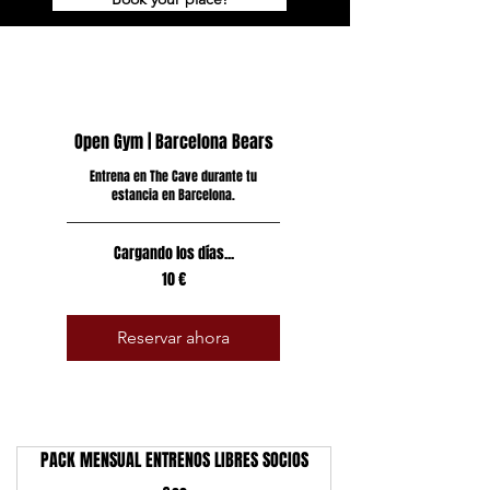
Open Gym | Barcelona Bears
Entrena en The Cave durante tu
estancia en Barcelona.
Cargando los días...
10
10 €
euros
Reservar ahora
PACK MENSUAL ENTRENOS LIBRES SOCIOS