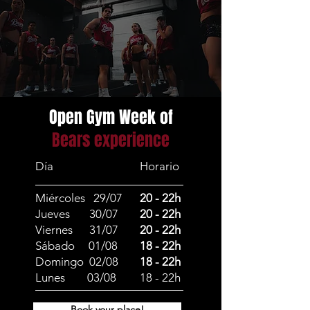
Open Gym Week of
Bears experience
Día
Horario
Miércoles 29/07
20 - 22h
Jueves 30/07
20 - 22h
Viernes 31/07
20 - 22h
Sábado 01/08
18 - 22h
Domingo 02/08
18 - 22h
Lunes 03/08
18 - 22h
Book your place!