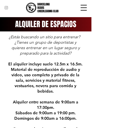
BARCELONA
BEARS
CHEERLEADING CLUB
ALQUILER DE ESPACIOS
¿Estás buscando un sitio para entrenar?
¿Tienes un grupo de deportistas y
quieres entrenar en un lugar seguro y
preparado para la actividad?
El alquiler incluye suelo 12.5m x 16.5m.
Material de reproducción de audio y
video, uso completo y privado de la
sala, servicios y material fitness,
vestuarios, nevera para comida y
bebidas.
Alquiler entre semana de 9:00am a
17:30pm.
Sábados de 9:00am a 19:00 pm.
Domingos de 9:00am a 16:00pm.