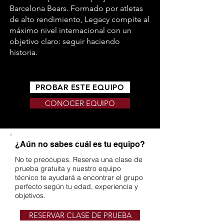
Barcelona Bears. Formado por atletas
de alto rendimiento, Legacy compite al
máximo nivel internacional con un
objetivo claro: seguir haciendo
historia.
PROBAR ESTE EQUIPO
CONOCER EQUIPO
¿Aún no sabes cuál es tu equipo?
No te preocupes. Reserva una clase de
prueba gratuita y nuestro equipo
técnico te ayudará a encontrar el grupo
perfecto según tu edad, experiencia y
objetivos.
RESERVAR CLASE DE PRUEBA