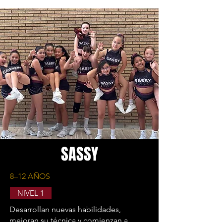
SASSY
8–12 AÑOS
NIVEL 1
Desarrollan nuevas habilidades,
mejoran su técnica y comienzan a