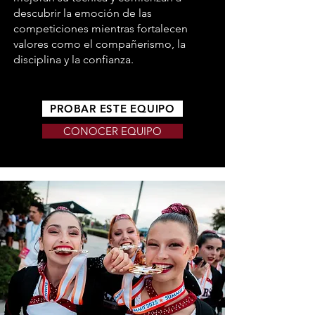
descubrir la emoción de las
competiciones mientras fortalecen
valores como el compañerismo, la
disciplina y la confianza.
PROBAR ESTE EQUIPO
CONOCER EQUIPO