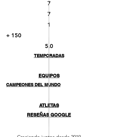
7
7
1
+ 150
5.0
TEMPORADAS
EQUIPOS
CAMPEONES DEL MUNDO
ATLETAS
RESEÑAS GOOGLE
Creciendo juntos desde 2019