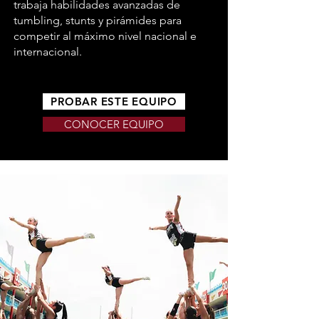
trabaja habilidades avanzadas de
tumbling, stunts y pirámides para
competir al máximo nivel nacional e
internacional.
PROBAR ESTE EQUIPO
CONOCER EQUIPO