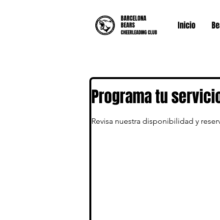
BARCELONA
Inicio
Be
BEARS
CHEERLEADING CLUB
Programa tu servici
Revisa nuestra disponibilidad y rese