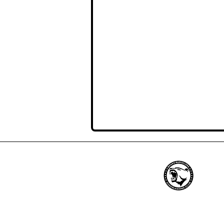
Barcelona Bears Cheerl
Club