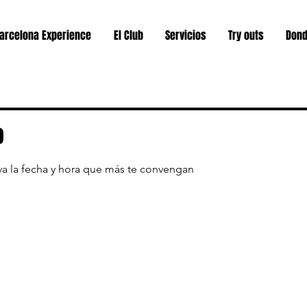
arcelona Experience
El Club
Servicios
Try outs
Dond
o
rva la fecha y hora que más te convengan