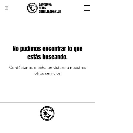
BARCELONA
BEARS
CHEERLEADING CLUB
No pudimos encontrar lo que
estás buscando.
Contáctanos o echa un vistazo a nuestros
otros servicios
Barcelona Bears Cheerleading Club