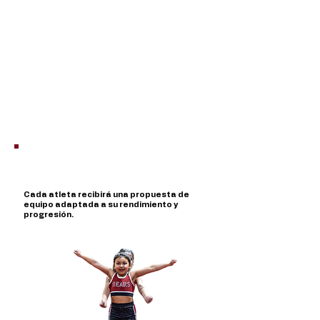
Valoración de técnica, coordinación,
flexibilidad, gimnasia, saltos y habilidades
específicas de cheerleading.
Evaluación en Grupo
Trabajo de stunts, sincronización,
comunicación y capacidad de adaptación
dentro de un equipo.
Cada atleta recibirá una propuesta de
equipo adaptada a su rendimiento y
progresión.