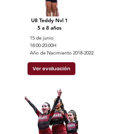
U8 Teddy Nvl 1
5 a 8 años
15 de junio
18:00-20:00H
Año de Nacimiento
2018-2022
Ver evaluación