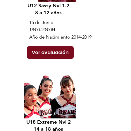
U12 Sassy Nvl 1-2
8 a 12 años
15 de Junio
18:00-20:00H
Año de Nacimiento
2014-2019
Ver evaluación
U18 Extreme Nvl 2
14 a 18 años