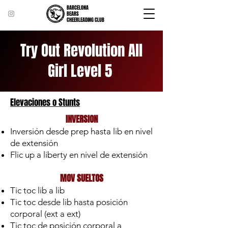
BARCELONA
BEARS
CHEERLEADING CLUB
Try Out Revolution All
Girl Level 5
Elevaciones o Stunts
INVERSION
Inversión desde prep hasta lib en nivel
de extensión
Flic up a liberty en nivel de extensión
MOV SUELTOS
Tic toc lib a lib
Tic toc desde lib hasta posición
corporal (ext a ext)
Tic toc de posición corporal a