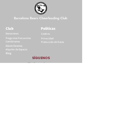
Barcelona Bears Cheerleading Club
Club
Politicas
Donaciones
Cookies
Preguntas Frecuentes
Privacidad
Contáctanos
Protección de Datos
Dónde Estamos
Alquiler de Espacio
Blog
SÍGUENOS