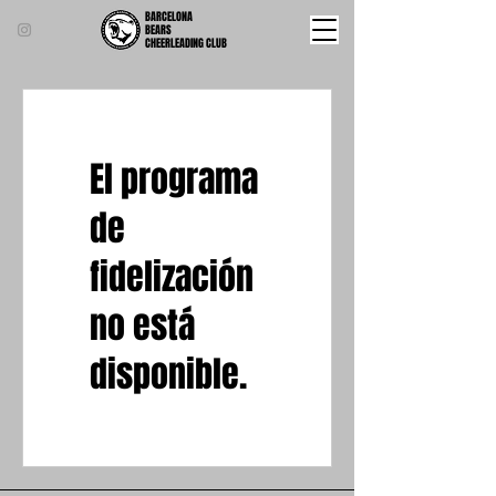
BARCELONA
BEARS
CHEERLEADING CLUB
El programa
de
fidelización
no está
disponible.