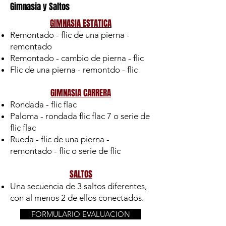
Gimnasia y Saltos
GIMNASIA ESTATICA
Remontado - flic de una pierna -
remontado
Remontado - cambio de pierna - flic
Flic de una pierna - remontdo - flic
GIMNASIA CARRERA
Rondada - flic flac
Paloma - rondada flic flac 7 o serie de
flic flac
Rueda - flic de una pierna -
remontado - flic o serie de flic
SALTOS
Una secuencia de 3 saltos diferentes,
con al menos 2 de ellos conectados.
FORMULARIO EVALUACION