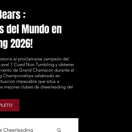
ears :
s del Mundo en
ng 2026!
historia al proclamarse campeón del
Level 7 Coed Non Tumbling y obtener
imiento de Grand Champion durante el
g Championships celebrado en
ctuación impecable que sitúa a
os mejores clubes de cheerleading del
PLETO
e Cheerleading