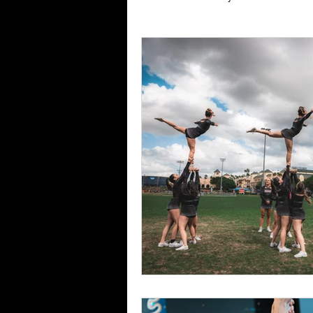
Tryouts de Cheerleading