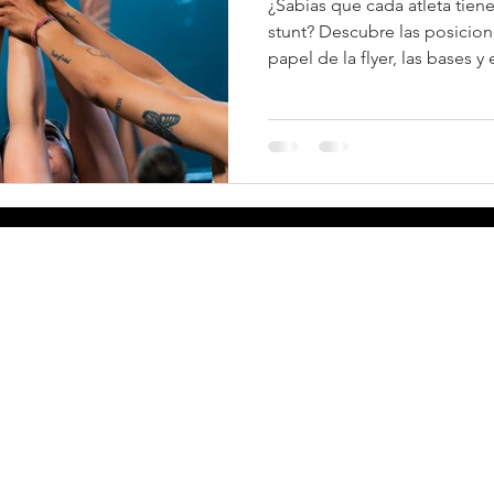
¿Sabías que cada atleta tien
stunt? Descubre las posicion
papel de la flyer, las bases y
qué el trabajo en equipo es 
eading