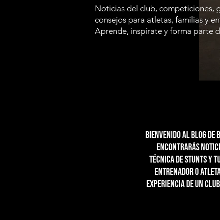
Noticias del club, competiciones, 
consejos para atletas, familias y e
Aprende, inspírate y forma parte de
Bienvenido al blog de 
encontrarás notici
técnica de stunts y t
entrenador o atleta 
experiencia de un club