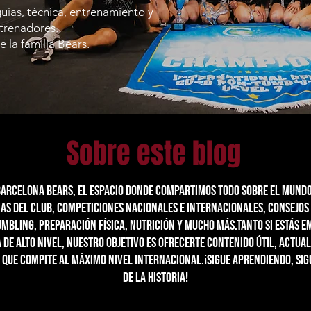
guías, técnica, entrenamiento y
ntrenadores.
 la familia Bears.
Sobre este blog
Barcelona Bears, el espacio donde compartimos todo sobre el mundo
as del club, competiciones nacionales e internacionales, consejos 
umbling, preparación física, nutrición y mucho más.Tanto si estás 
de alto nivel, nuestro objetivo es ofrecerte contenido útil, actual
 que compite al máximo nivel internacional.¡Sigue aprendiendo, sig
de la historia!