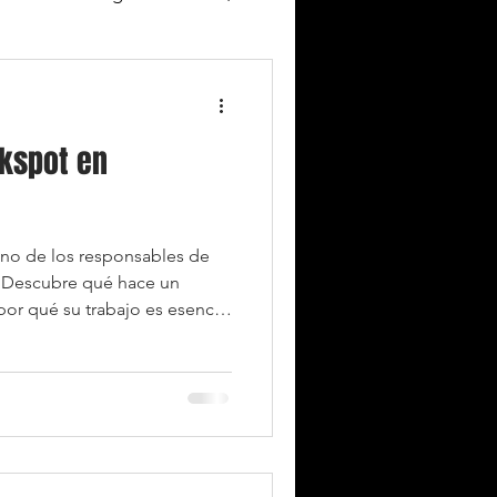
Noticias del club
kspot en
uno de los responsables de
? Descubre qué hace un
or qué su trabajo es esencial
del equipo.