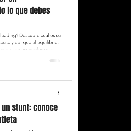
do lo que debes
rleading? Descubre cuál es su
sita y por qué el equilibrio,
equipo son esenciales para
 un stunt: conoce
atleta