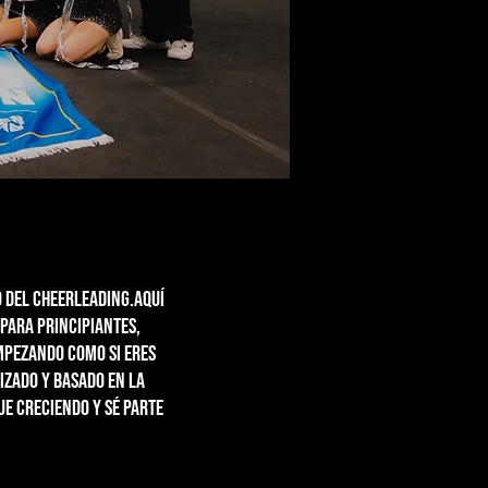
 del cheerleading.Aquí
para principiantes,
empezando como si eres
izado y basado en la
ue creciendo y sé parte